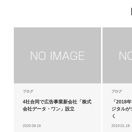
ブログ
ブログ
4社合同で広告事業新会社「株式
「201
会社データ・ワン」設立
ジタルが
く
2020.09.16
2019.01.18