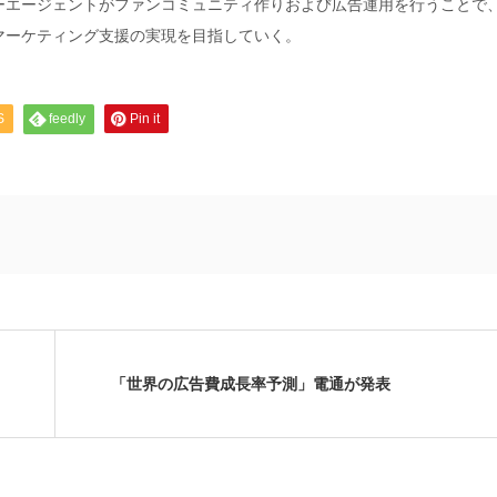
ーエージェントがファンコミュニティ作りおよび広告運用を行うことで
マーケティング支援の実現を目指していく。
S
feedly
Pin it
「世界の広告費成長率予測」電通が発表