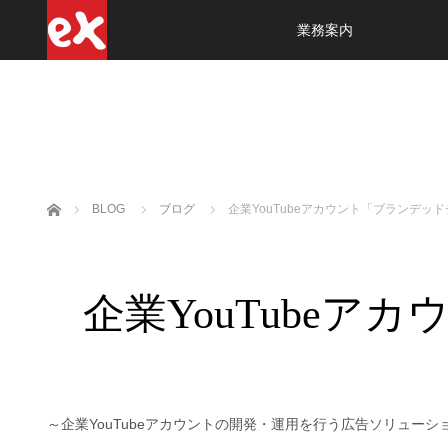
業務案内
ホーム
BLOG
ブログ
企業YouTubeアカウント「ブランデッ
企業YouTube
～企業YouTubeアカウントの開発・運用を行う広告ソリューシ