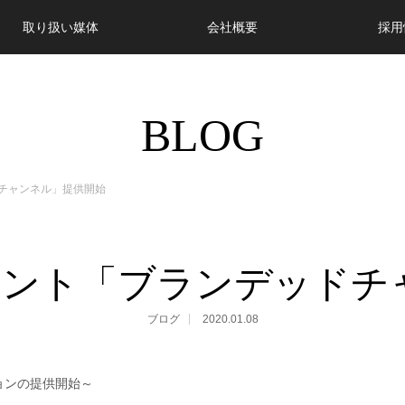
取り扱い媒体
会社概要
採用
BLOG
ドチャンネル」提供開始
アカウント「ブランデッド
ブログ
2020.01.08
ョンの提供開始～