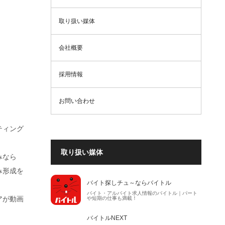
取り扱い媒体
会社概要
採用情報
お問い合わせ
ティング
取り扱い媒体
みなら
み形成を
バイト探しチュ～ならバイトル
バイト・アルバイト求人情報のバイトル｜パート
アが動画
や短期の仕事も満載！
バイトルNEXT