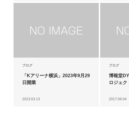
ブログ
ブログ
「Kアリーナ横浜」2023年9月29
博報堂DY
日開業
ロジェク
2023.03.13
2017.09.04