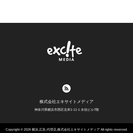
株式会社エキサイトメディア
神奈川県横浜市西区北幸1-11-1 水信ビル7階
Copyright © 2026
横浜,広告,代理店,株式会社エキサイトメディア
All rights reserved.