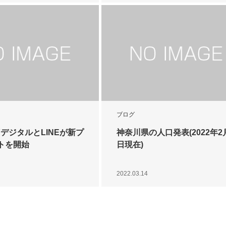
ブログ
デジタルとLINEが新プ
神奈川県の人口発表(2022年2
トを開始
日現在)
2022.03.14