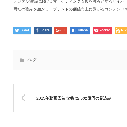
デジタル領域におけるマーケティング支援を強みとするサイバ
両社の強みを生かし、ブランドの価値向上に繋がるコンテンツ
Tweet
Share
+1
Hatena
Pocket
RS
ブログ
2019年動画広告市場は2,592億円の見込み