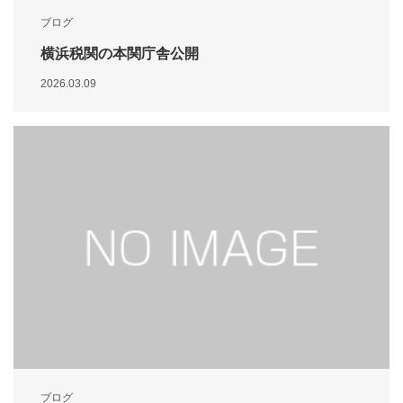
ブログ
横浜税関の本関庁舎公開
2026.03.09
ブログ