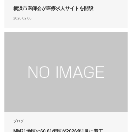
横浜市医師会が医療求人サイトを開設
2026.02.06
ブログ
MM21地区の60,61街区が2026年1月に着工