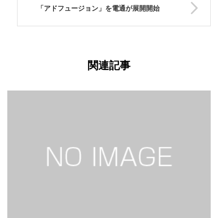
「アドフュージョン」を電通が展開開始
関連記事