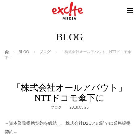
BLOG
ホーム
BLOG
ブログ
「株式会社オールアバウト」NTTドコモ傘
下に
「株式会社オールアバウト」
NTTドコモ傘下に
ブログ
2018.05.25
～資本業務提携契約を締結し、株式会社D2Cとの間では業務提携
契約～