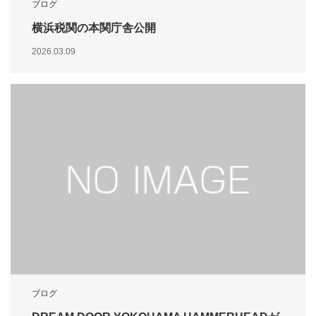
ブログ
横浜税関の本関庁舎公開
2026.03.09
ブログ