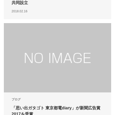
共同設立
2018.02.16
ブログ
「思い出ガタゴト 東京都電diary」が新聞広告賞
2017を受賞