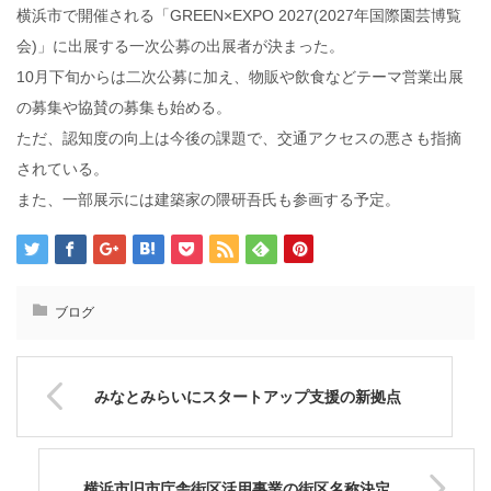
横浜市で開催される「GREEN×EXPO 2027(2027年国際園芸博覧
会)」に出展する一次公募の出展者が決まった。
10月下旬からは二次公募に加え、物販や飲食などテーマ営業出展
の募集や協賛の募集も始める。
ただ、認知度の向上は今後の課題で、交通アクセスの悪さも指摘
されている。
また、一部展示には建築家の隈研吾氏も参画する予定。
ブログ
みなとみらいにスタートアップ支援の新拠点
横浜市旧市庁舎街区活用事業の街区名称決定