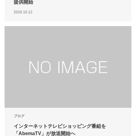
提供開始
2020.10.12
ブログ
インターネットテレビショッピング番組を
「AbemaTV」が放送開始へ