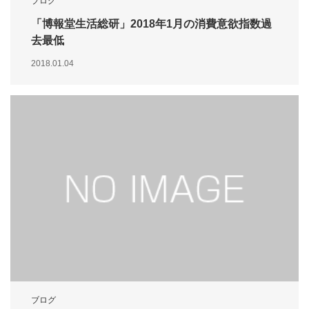
ブログ
「博報堂生活総研」2018年1月の消費意欲指数過
去最低
2018.01.04
ブログ