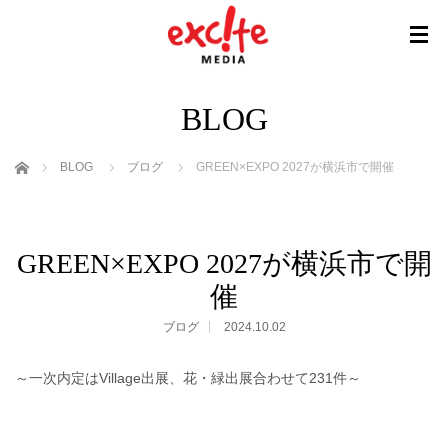
BLOG
ホーム
BLOG
ブログ
GREEN×EXPO 2027が横浜市で開催
GREEN×EXPO 2027が横浜市で開
催
ブログ
2024.10.02
～一次内定はVillage出展、花・緑出展合わせて231件～