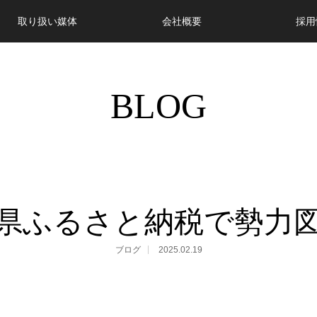
取り扱い媒体
会社概要
採用
BLOG
県ふるさと納税で勢力
ブログ
2025.02.19