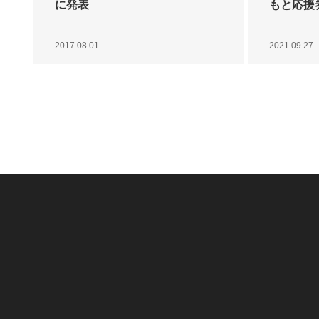
に発表
もと応援
2017.08.01
2021.09.27