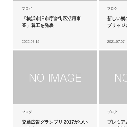
ブログ
ブログ
「横浜市旧市庁舎街区活用事
新しい橋
業」着工を発表
ブリッジ
2022.07.15
2021.07.07
ブログ
ブログ
交通広告グランプリ 2017がつい
プレミア