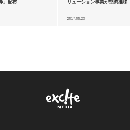
券」配布
リューション事業が堅調推移
2017.08.23