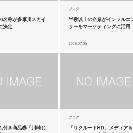
ブログ
の名称が多摩川スカイ
半数以上の企業がインフルエ
に決定
サーをマーケティングに活用
2018.07.05
ブログ
ム付き商品券「川崎じ
「リクルートHD」メディア＆