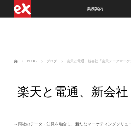
業務案内
ホーム
BLOG
ブログ
楽天と電通、新会社「楽天データマーケ
楽天と電通、新会社
～両社のデータ・知見を融合し、新たなマーケティングソリュ