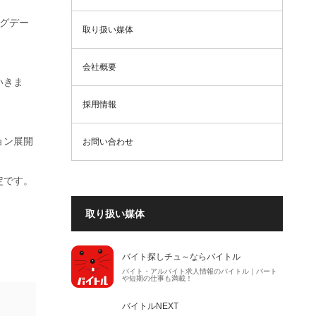
グデー
取り扱い媒体
会社概要
いきま
採用情報
ョン展開
お問い合わせ
定です。
取り扱い媒体
バイト探しチュ～ならバイトル
バイト・アルバイト求人情報のバイトル｜パート
や短期の仕事も満載！
バイトルNEXT