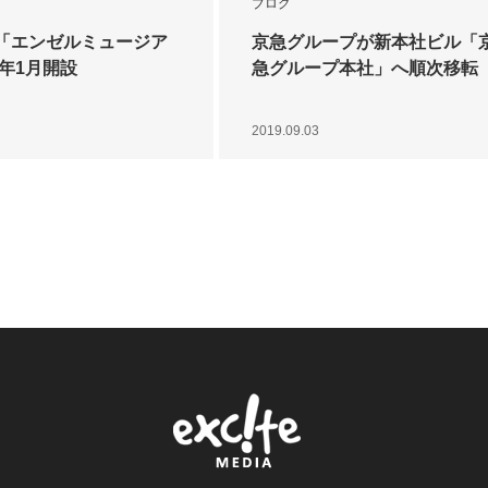
ブログ
「エンゼルミュージア
京急グループが新本社ビル「
2年1月開設
急グループ本社」へ順次移転
2019.09.03