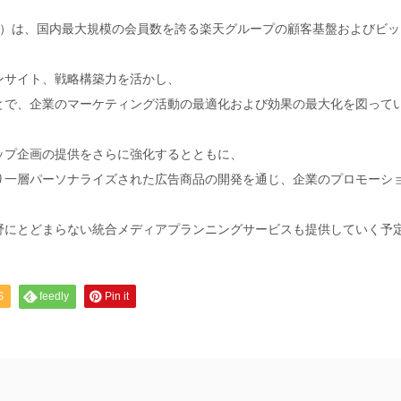
立）は、国内最大規模の会員数を誇る楽天グループの顧客基盤およびビッ
ンサイト、戦略構築力を活かし、
とで、企業のマーケティング活動の最適化および効果の最大化を図って
ップ企画の提供をさらに強化するとともに、
り一層パーソナライズされた広告商品の開発を通じ、企業のプロモーシ
野にとどまらない統合メディアプランニングサービスも提供していく予
S
feedly
Pin it