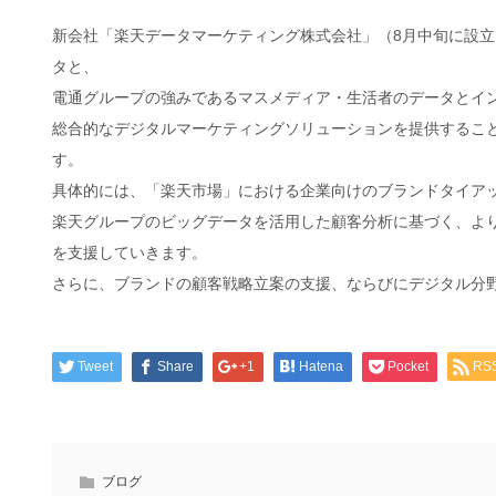
新会社「楽天データマーケティング株式会社」（8月中旬に設
タと、
電通グループの強みであるマスメディア・生活者のデータとイ
総合的なデジタルマーケティングソリューションを提供するこ
す。
具体的には、「楽天市場」における企業向けのブランドタイア
楽天グループのビッグデータを活用した顧客分析に基づく、よ
を支援していきます。
さらに、ブランドの顧客戦略立案の支援、ならびにデジタル分
Tweet
Share
+1
Hatena
Pocket
RS
ブログ