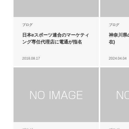
ブログ
ブログ
日本eスポーツ連合のマーケティ
神奈川県の
ング専任代理店に電通が指名
在)
2018.08.17
2024.04.04