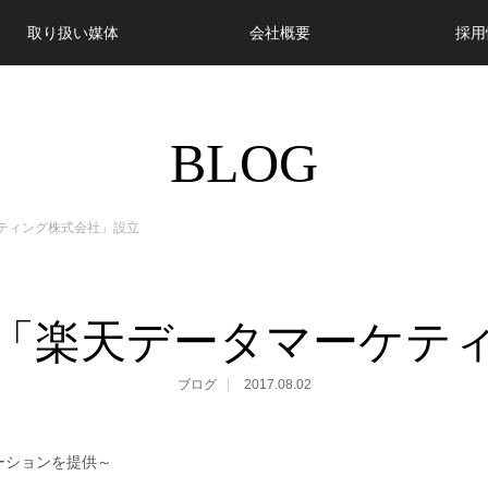
取り扱い媒体
会社概要
採用
BLOG
ティング株式会社」設立
「楽天データマーケテ
ブログ
2017.08.02
ーションを提供～